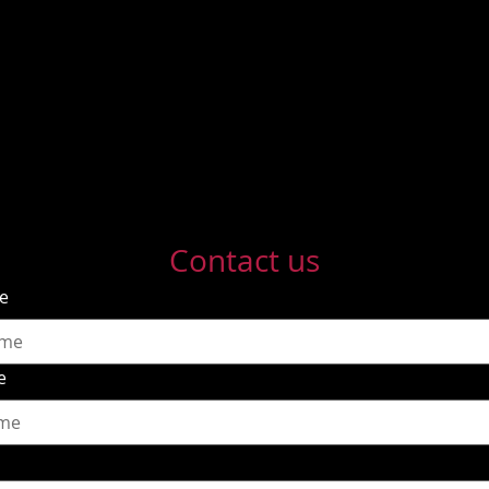
Contact us
me
e